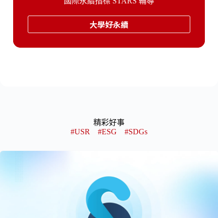
國際永續指標 STARS 輔導
大學好永續
精彩好事
#USR
#ESG
#SDGs