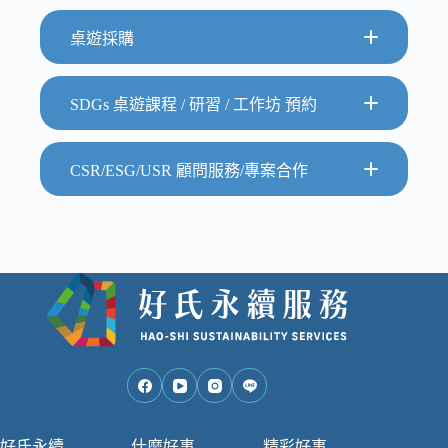
桌遊採購
線上商城
SDGs 桌遊課程 / 研習 / 工作坊 預約
CSR/ESG/USR 顧問服務/專案合作
好氏永續
什麼好事
精彩好事