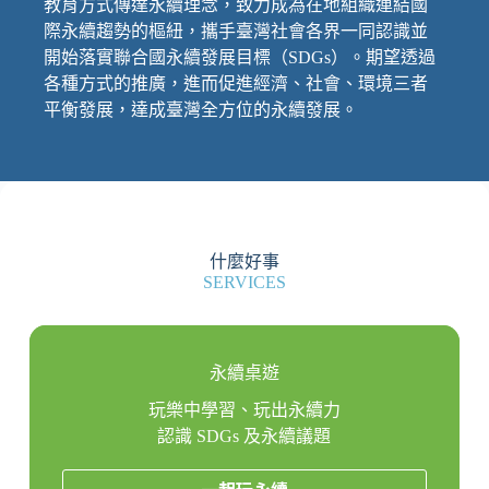
教育方式傳達永續理念，致力成為在地組織連結國
際永續趨勢的樞紐，攜手臺灣社會各界一同認識並
開始落實聯合國永續發展目標（SDGs）。期望透過
各種方式的推廣，進而促進經濟、社會、環境三者
平衡發展，達成臺灣全方位的永續發展。
什麼好事
SERVICES
永續桌遊
玩樂中學習、玩出永續力
認識 SDGs 及永續議題
一起玩永續