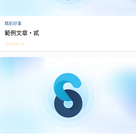
精彩好事
範例文章・貳
2024-08-30