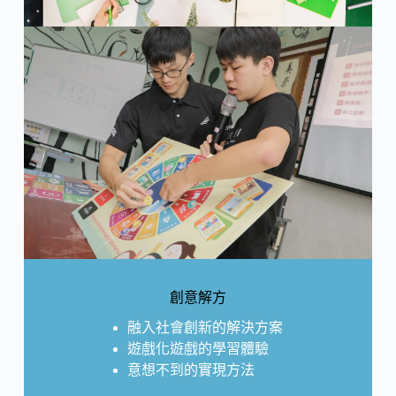
創意解方
融入社會創新的解決方案
遊戲化遊戲的學習體驗
意想不到的實現方法