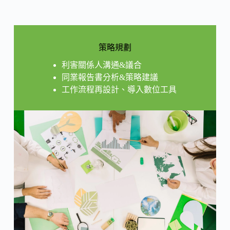
策略規劃
利害關係人溝通&議合
同業報告書分析&策略建議
工作流程再設計、導入數位工具