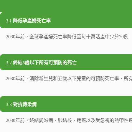
3.1
降低孕產婦死亡率
2030年前，全球孕產婦死亡率降低至每十萬活產中少於70例
3.2
終結5歲以下所有可預防的死亡
2030年前，消除新生兒和五歲以下兒童的可預防死亡率，所
3.3
對抗傳染病
2030年前，終結愛滋病、肺結核、瘧疾以及受忽視的熱帶