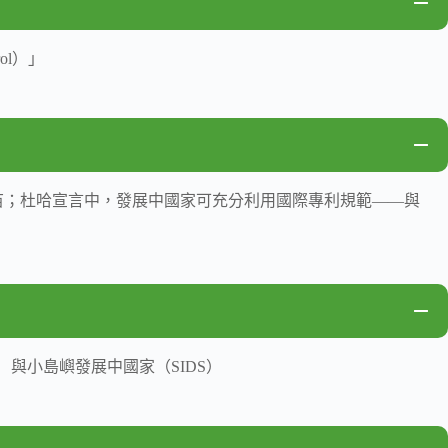
rol）」
苗；杜哈宣言中，發展中國家可充分利用國際專利規範——與
與小島嶼發展中國家（SIDS）