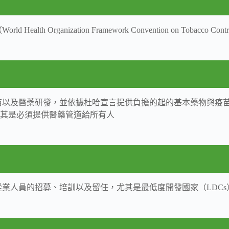
anization Framework Convention on Tobacco Cont
苗以及醫藥研發，並依據杜哈宣言提供負擔的起的基本藥物與疫
尤其是必須提供醫藥管道給所有人
人員的招募、培訓以及留任，尤其是最低度開發國家（LDCs）