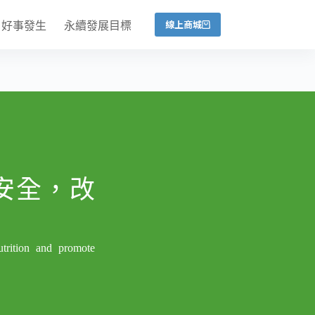
線上商城
好事發生
永續發展目標
安全，改
業
trition and promote