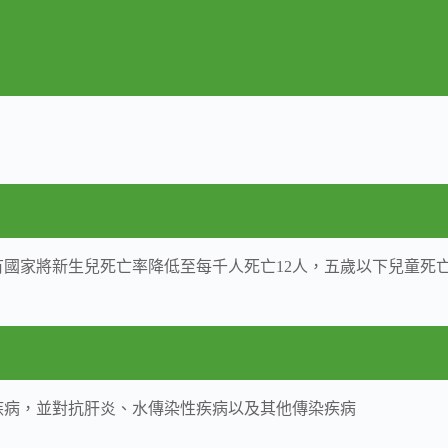
有國家將新生兒死亡率降低至每千人死亡12人，五歲以下兒童死亡
性疾病，並對抗肝炎、水傳染性疾病以及其他傳染疾病