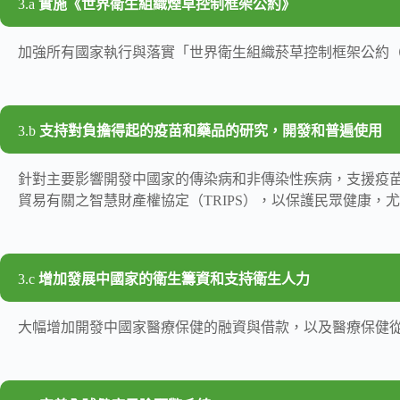
3.a
實施《世界衛生組織煙草控制框架公約》
加強所有國家執行與落實「世界衛生組織菸草控制框架公約（World Health Org
3.b
支持對負擔得起的疫苗和藥品的研究，開發和普遍使用
針對主要影響開發中國家的傳染病和非傳染性疾病，支援疫
貿易有關之智慧財產權協定（TRIPS），以保護民眾健康，
3.c
增加發展中國家的衛生籌資和支持衛生人力
大幅增加開發中國家醫療保健的融資與借款，以及醫療保健從業