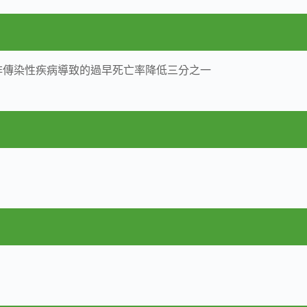
將非傳染性疾病導致的過早死亡率降低三分之一