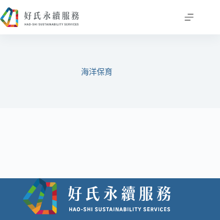
跳
至
主
要
內
容
海洋保育